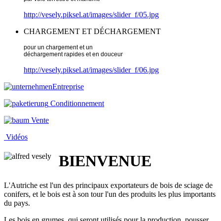
http://vesely.piksel.at/images/slider_f/05.jpg
CHARGEMENT ET DÉCHARGEMENT
pour un chargement et un
déchargement rapides et en douceur
http://vesely.piksel.at/images/slider_f/06.jpg
Entreprise
Conditionnement
Vente
Vidéos
BIENVENUE
L'Autriche est l'un des principaux exportateurs de bois de sciage de
conifers, et le bois est à son tour l'un des produits les plus importants
du pays.
Les bois en grumes, qui seront utilisés pour la production, pousser