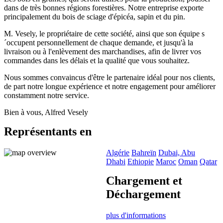
dans de très bonnes régions forestières. Notre entreprise exporte
principalement du bois de sciage d'épicéa, sapin et du pin.
M. Vesely, le propriétaire de cette société, ainsi que son équipe s
´occupent personnellement de chaque demande, et jusqu'à la
livraison ou à l'enlèvement des marchandises, afin de livrer vos
commandes dans les délais et la qualité que vous souhaitez.
Nous sommes convaincus d'être le partenaire idéal pour nos clients,
de part notre longue expérience et notre engagement pour améliorer
constamment notre service.
Bien à vous, Alfred Vesely
Représentants en
Algérie
Bahreïn
Dubai, Abu
Dhabi
Ethiopie
Maroc
Oman
Qatar
Chargement et
Déchargement
plus d'informations