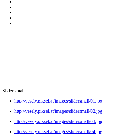
Slider small
http://vesely.piksel.at/images/slidersmall/01.jpg
http://vesely.piksel.at/images/slidersmall/02.jpg
http://vesely.piksel.at/images/slidersmall/03.jpg
http://vesely.piksel.at/images/slidersmall/04.jpg