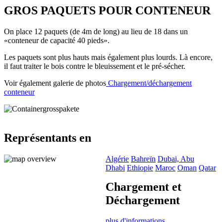
GROS PAQUETS POUR CONTENEUR
On place 12 paquets (de 4m de long) au lieu de 18 dans un
«conteneur de capacité 40 pieds».
Les paquets sont plus hauts mais également plus lourds. Là encore,
il faut traiter le bois contre le bleuissement et le pré-sécher.
Voir également galerie de photos
Chargement/déchargement
conteneur
Représentants en
Algérie
Bahreïn
Dubai, Abu
Dhabi
Ethiopie
Maroc
Oman
Qatar
Chargement et
Déchargement
plus d'informations