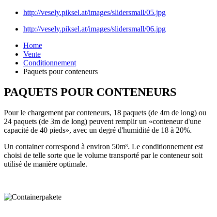
http://vesely.piksel.at/images/slidersmall/05.jpg
http://vesely.piksel.at/images/slidersmall/06.jpg
Home
Vente
Conditionnement
Paquets pour conteneurs
PAQUETS POUR CONTENEURS
Pour le chargement par conteneurs, 18 paquets (de 4m de long) ou
24 paquets (de 3m de long) peuvent remplir un «conteneur d'une
capacité de 40 pieds», avec un degré d'humidité de 18 à 20%.
Un container correspond à environ 50m³. Le conditionnement est
choisi de telle sorte que le volume transporté par le conteneur soit
utilisé de manière optimale.