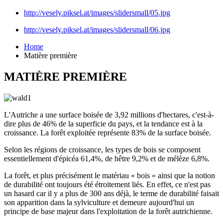
http://vesely.piksel.at/images/slidersmall/05.jpg
http://vesely.piksel.at/images/slidersmall/06.jpg
Home
Matière première
MATIÈRE PREMIÈRE
L'Autriche a une surface boisée de 3,92 millions d'hectares, c'est-à-
dire plus de 46% de la superficie du pays, et la tendance est à la
croissance. La forêt exploitée représente 83% de la surface boisée.
Selon les régions de croissance, les types de bois se composent
essentiellement d'épicéa 61,4%, de hêtre 9,2% et de mélèze 6,8%.
La forêt, et plus précisément le matériau « bois » ainsi que la notion
de durabilité ont toujours été étroitement liés. En effet, ce n'est pas
un hasard car il y a plus de 300 ans déjà, le terme de durabilité faisait
son apparition dans la sylviculture et demeure aujourd'hui un
principe de base majeur dans l'exploitation de la forêt autrichienne.