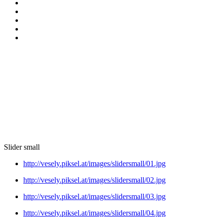
Slider small
http://vesely.piksel.at/images/slidersmall/01.jpg
http://vesely.piksel.at/images/slidersmall/02.jpg
http://vesely.piksel.at/images/slidersmall/03.jpg
http://vesely.piksel.at/images/slidersmall/04.jpg