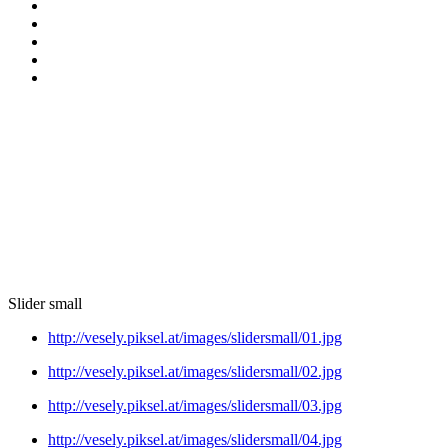
Slider small
http://vesely.piksel.at/images/slidersmall/01.jpg
http://vesely.piksel.at/images/slidersmall/02.jpg
http://vesely.piksel.at/images/slidersmall/03.jpg
http://vesely.piksel.at/images/slidersmall/04.jpg