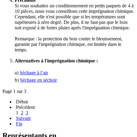
Précisions
Si vous souhaitez un conditionnement en petits paquets de 4 à
10 pièces, nous vous conseillons cette imprégnation chimique.
Cependant, elle n'est possible que si les températures sont
supérieures à zéro degré. De plus, il ne faut pas que le bois
soit exposé à de fortes pluies après l'imprégnation chimique.
Remarque : la protection du bois contre le bleuissement,
garantie par l'imprégnation chimique, est limitée dans le
temps.
Alternatives à l'imprégnation chimique :
a)
Séchage à l’air
b)
Séchage en séchoir
Page 1 sur 3
Début
Précédent
1
2
3
Suivant
Fin
Représentants en