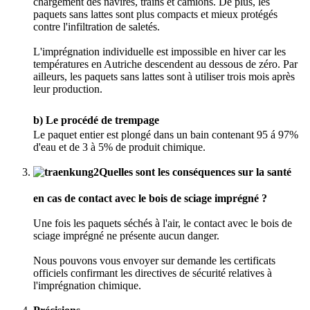
chargement des navires, trains et camions. De plus, les
paquets sans lattes sont plus compacts et mieux protégés
contre l'infiltration de saletés.
L'imprégnation individuelle est impossible en hiver car les
températures en Autriche descendent au dessous de zéro. Par
ailleurs, les paquets sans lattes sont à utiliser trois mois après
leur production.
b) Le procédé de trempage
Le paquet entier est plongé dans un bain contenant 95 á 97%
d'eau et de 3 à 5% de produit chimique.
Quelles sont les conséquences sur la santé
en cas de contact avec le bois de sciage imprégné ?
Une fois les paquets séchés à l'air, le contact avec le bois de
sciage imprégné ne présente aucun danger.
Nous pouvons vous envoyer sur demande les certificats
officiels confirmant les directives de sécurité relatives à
l'imprégnation chimique.