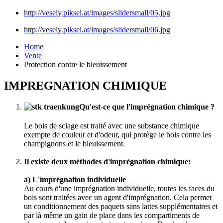
http://vesely.piksel.at/images/slidersmall/05.jpg
http://vesely.piksel.at/images/slidersmall/06.jpg
Home
Vente
Protection contre le bleuissement
IMPREGNATION CHIMIQUE
Qu'est-ce que l'imprégnation chimique ?
Le bois de sciage est traité avec une substance chimique
exempte de couleur et d'odeur, qui protège le bois contre les
champignons et le bleuissement.
Il existe deux méthodes d'imprégnation chimique:
a) L'imprégnation individuelle
Au cours d'une imprégnation individuelle, toutes les faces du
bois sont traitées avec un agent d'imprégnation. Cela permet
un conditionnement des paquets sans lattes supplémentaires et
par là même un gain de place dans les compartiments de