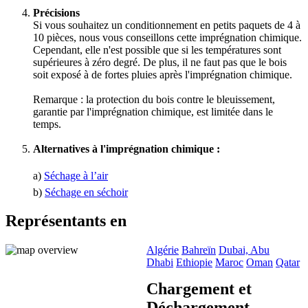
Précisions
Si vous souhaitez un conditionnement en petits paquets de 4 à
10 pièces, nous vous conseillons cette imprégnation chimique.
Cependant, elle n'est possible que si les températures sont
supérieures à zéro degré. De plus, il ne faut pas que le bois
soit exposé à de fortes pluies après l'imprégnation chimique.
Remarque : la protection du bois contre le bleuissement,
garantie par l'imprégnation chimique, est limitée dans le
temps.
Alternatives à l'imprégnation chimique :
a)
Séchage à l’air
b)
Séchage en séchoir
Représentants en
Algérie
Bahreïn
Dubai, Abu
Dhabi
Ethiopie
Maroc
Oman
Qatar
Chargement et
Déchargement