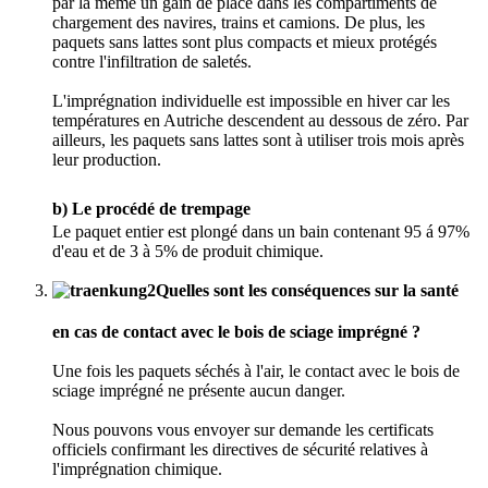
par là même un gain de place dans les compartiments de
chargement des navires, trains et camions. De plus, les
paquets sans lattes sont plus compacts et mieux protégés
contre l'infiltration de saletés.
L'imprégnation individuelle est impossible en hiver car les
températures en Autriche descendent au dessous de zéro. Par
ailleurs, les paquets sans lattes sont à utiliser trois mois après
leur production.
b) Le procédé de trempage
Le paquet entier est plongé dans un bain contenant 95 á 97%
d'eau et de 3 à 5% de produit chimique.
Quelles sont les conséquences sur la santé
en cas de contact avec le bois de sciage imprégné ?
Une fois les paquets séchés à l'air, le contact avec le bois de
sciage imprégné ne présente aucun danger.
Nous pouvons vous envoyer sur demande les certificats
officiels confirmant les directives de sécurité relatives à
l'imprégnation chimique.