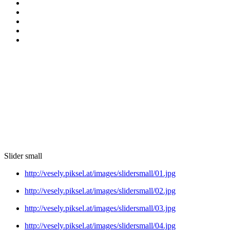
Slider small
http://vesely.piksel.at/images/slidersmall/01.jpg
http://vesely.piksel.at/images/slidersmall/02.jpg
http://vesely.piksel.at/images/slidersmall/03.jpg
http://vesely.piksel.at/images/slidersmall/04.jpg