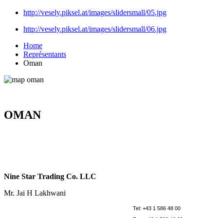
http://vesely.piksel.at/images/slidersmall/05.jpg
http://vesely.piksel.at/images/slidersmall/06.jpg
Home
Représentants
Oman
OMAN
Nine Star Trading Co. LLC
Mr. Jai H Lakhwani
Tel: +43 1 586 48 00