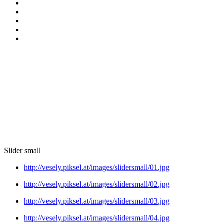
Slider small
http://vesely.piksel.at/images/slidersmall/01.jpg
http://vesely.piksel.at/images/slidersmall/02.jpg
http://vesely.piksel.at/images/slidersmall/03.jpg
http://vesely.piksel.at/images/slidersmall/04.jpg