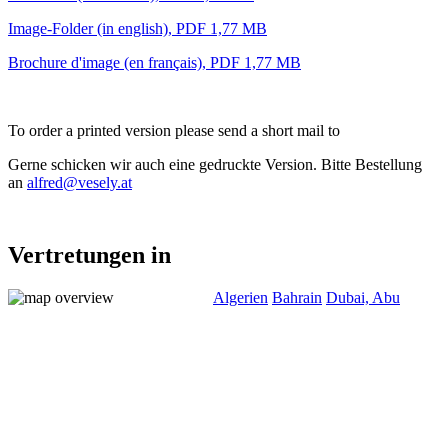
Image-Folder (in english), PDF 1,77 MB
Brochure d'image (en français), PDF 1,77 MB
To order a printed version please send a short mail to
Gerne schicken wir auch eine gedruckte Version. Bitte Bestellung
an
alfred@vesely.at
Vertretungen in
Algerien
Bahrain
Dubai, Abu