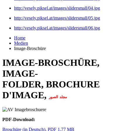
http://vesely.piksel.at/images/slidersmall/04.jpg
http://vesely.piksel.at/images/slidersmall/05.jpg
http://vesely.piksel.at/images/slidersmall/06.jpg
Home
Medien
Image-Broschüre
IMAGE-BROSCHÜRE,
IMAGE-
FOLDER, BROCHURE
D'IMAGE,
مجلد الصور
PDF-Download:
Broschüre (in Deutsch), PDF 1,77 MB