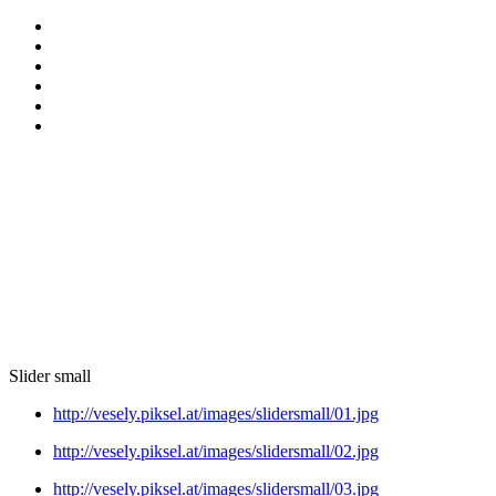
Slider small
http://vesely.piksel.at/images/slidersmall/01.jpg
http://vesely.piksel.at/images/slidersmall/02.jpg
http://vesely.piksel.at/images/slidersmall/03.jpg