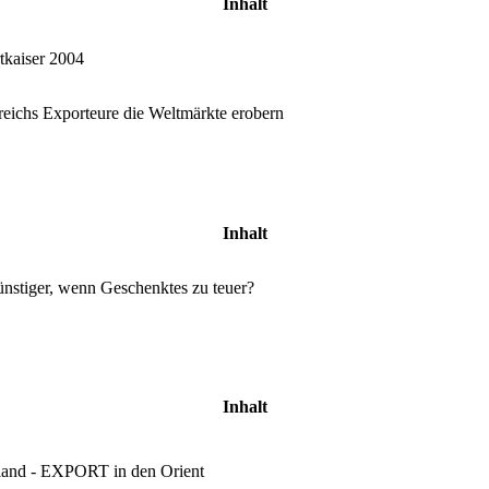
Inhalt
tkaiser 2004
reichs Exporteure die Weltmärkte erobern
Inhalt
nstiger, wenn Geschenktes zu teuer?
Inhalt
land - EXPORT in den Orient