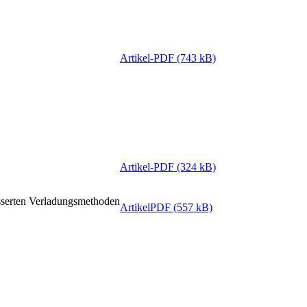
Artikel-PDF (743 kB)
Artikel-PDF (324 kB)
besserten Verladungsmethoden
ArtikelPDF (557 kB)