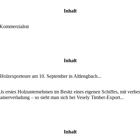
Inhalt
s Kommerzialrat
Inhalt
Holzexporteure am 10. September in Altlengbach...
. Als erstes Holzunternehmen im Besitz eines eigenen Schiffes, mit ver
tainerverladung – so sieht man sich bei Vesely Timber-Export...
Inhalt