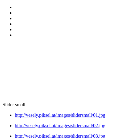
Slider small
http://vesely.piksel.at/images/slidersmall/01.jpg
http://vesely.piksel.at/images/slidersmall/02.jpg
http://vesely.piksel.at/images/slidersmall/03.jpg