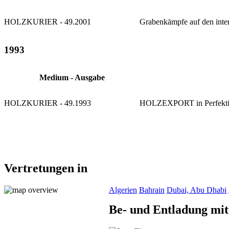
HOLZKURIER - 49.2001
Grabenkämpfe auf den inte
1993
Medium - Ausgabe
HOLZKURIER - 49.1993
HOLZEXPORT in Perfekt
Vertretungen in
Algerien
Bahrain
Dubai, Abu Dhabi
Be- und Entladung mitt