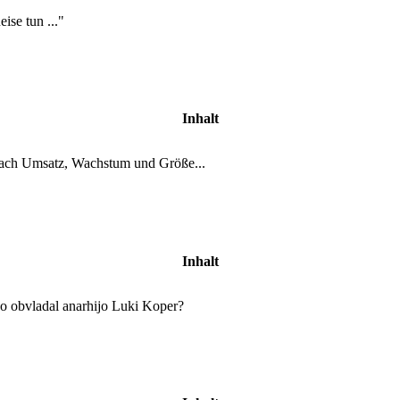
se tun ..."
Inhalt
nach Umsatz, Wachstum und Größe...
Inhalt
Bo obvladal anarhijo Luki Koper?