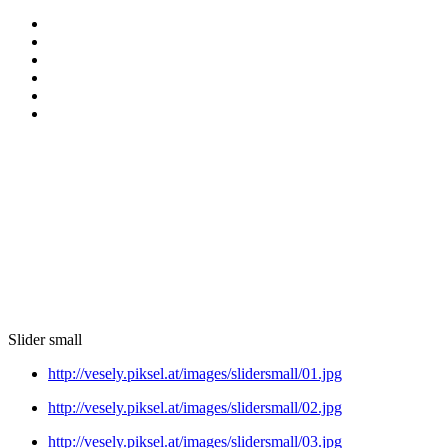
Slider small
http://vesely.piksel.at/images/slidersmall/01.jpg
http://vesely.piksel.at/images/slidersmall/02.jpg
http://vesely.piksel.at/images/slidersmall/03.jpg