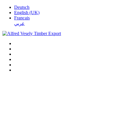
Deutsch
English (UK)
Français
عربي