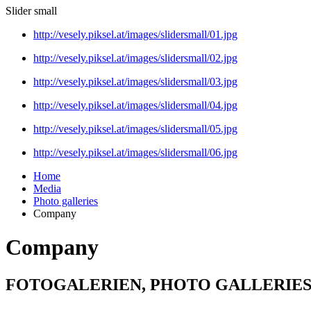
Slider small
http://vesely.piksel.at/images/slidersmall/01.jpg
http://vesely.piksel.at/images/slidersmall/02.jpg
http://vesely.piksel.at/images/slidersmall/03.jpg
http://vesely.piksel.at/images/slidersmall/04.jpg
http://vesely.piksel.at/images/slidersmall/05.jpg
http://vesely.piksel.at/images/slidersmall/06.jpg
Home
Media
Photo galleries
Company
Company
FOTOGALERIEN, PHOTO GALLERIES